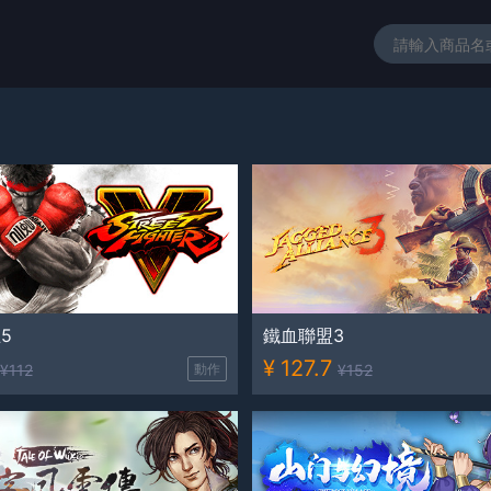
5
鐵血聯盟3
¥
127.7
¥
112
動作
¥
152