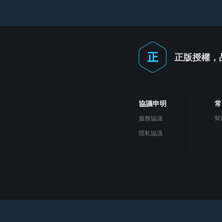
正版授權，
協議申明
常
服務協議
幫
隱私協議