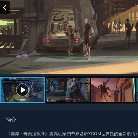
簡介
《幽浮：奇美拉戰隊》將為玩家們帶來基於XCOM世界觀的全新劇情