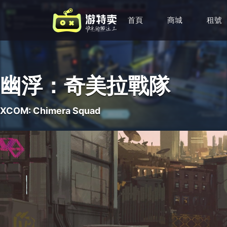
首頁
商城
租號
幽浮：奇美拉戰隊
XCOM: Chimera Squad