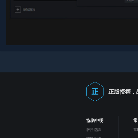
正版授權，
協議申明
常
服務協議
幫