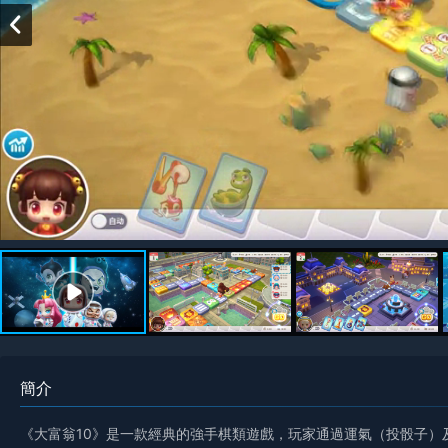
簡介
《大富翁10》是一款經典的強手棋類遊戲，玩家通過運氣（投骰子）