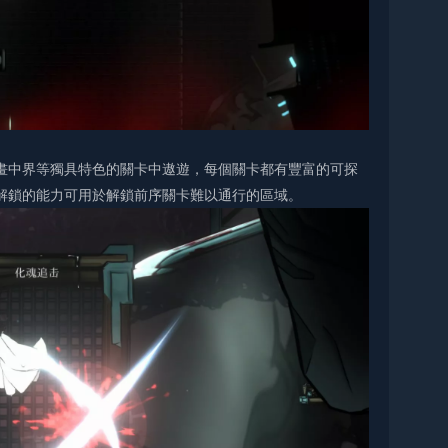
畫中界等獨具特色的關卡中遨遊，每個關卡都有豐富的可探
解鎖的能力可用於解鎖前序關卡難以通行的區域。