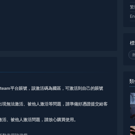
繁
En
標
類
Steam平台賬號，該激活碼為國區，可激活到自己的賬號
如出現無法激活、被他人激活等問題，請準備好憑證提交給客
激活、被他人激活問題，請放心購買使用。