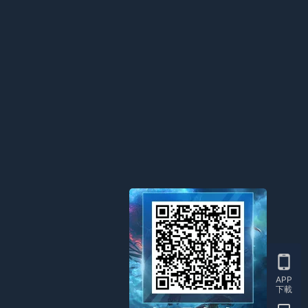
APP
下載