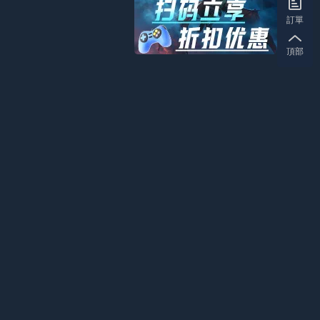
訂單
頂部