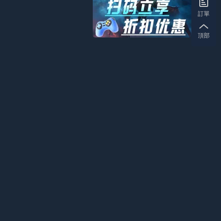
訂單
頂部