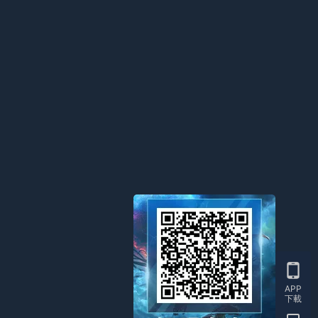
APP
下載