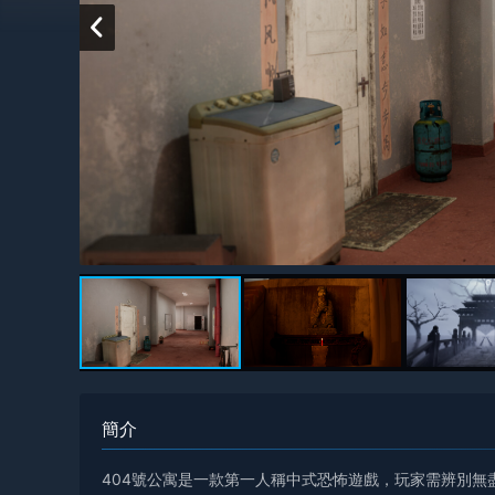
簡介
404號公寓是一款第一人稱中式恐怖遊戲，玩家需辨別