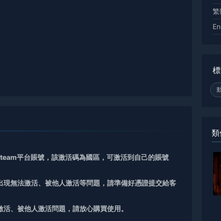
繁
En
標
類
Steam平台賬號，該激活碼為國區，可激活到自己的賬號
如出現無法激活、被他人激活等問題，請準備好憑證提交給客
激活、被他人激活問題，請放心購買使用。