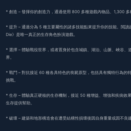
* 創造 – 發揮你的創造力，通過使用 800 多種遊戲內物品、1,3
* 提升 – 通過分為 5 種主要屬性的諸多技能點來提升你的技能。閲讀超過
Die》是唯一真正的生存角色扮演遊戲。
* 選擇 – 體驗戰役世界，或者置身於包含城鎮、湖泊、山脈、峽谷、
界。
* 戰鬥 – 對抗接近 60 種各具特色的喪屍原型，包括具有獨特行
挑戰。
* 生存 – 體驗真正硬核的生存機制，接近 50 種增益、增強和疾
生存提供幫助。
* 破壞 – 建築和地形構造會在遭受結構性損壞後因自身重量或因不