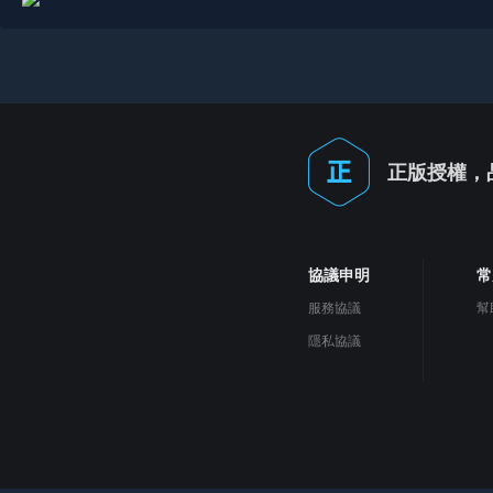
正版授權，
協議申明
常
服務協議
幫
隱私協議