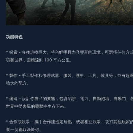
功能特色
* 探索 - 各種規模巨大、特色鮮明且內容豐富的環境，可選擇任何方
境和世界，面積達到 100 平方公里。
* 製作 - 手工製作和修理武器、服裝、護甲、工具、載具等，並有超
強大的配方。
* 建造 – 設計你自己的要塞，包含陷阱、電力、自動炮塔、自動門
世界中從喪屍的襲擊中生存下來。
* 合作或競爭 – 攜手合作建造定居點，或者相互競爭，攻打其他玩
裏一切都取決於你。