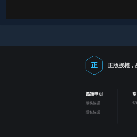
正版授權，
協議申明
常
服務協議
幫
隱私協議