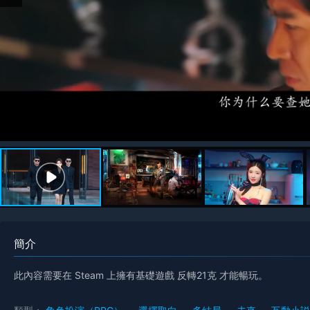
簡介
此內容需要在 Steam 上擁有基礎遊戲 反轉21克 才能暢玩。