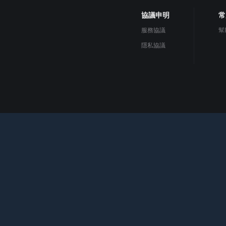
協議申明
常
服務協議
幫
隱私協議