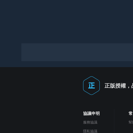
正版授權，
協議申明
常
服務協議
幫
隱私協議