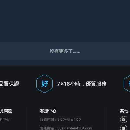
沒有更多了……
品質保證
7x16小時，優質服務
見問題
客服中心
其他
助中心
服務時間：9:00-次日1:00
客服郵箱：
yy@centuryhkst.com