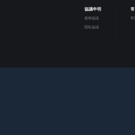
協議申明
常
服務協議
幫
隱私協議